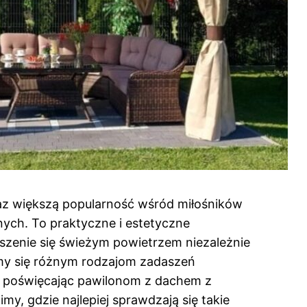
az większą popularność wśród miłośników
nych. To praktyczne i estetyczne
eszenie się świeżym powietrzem niezależnie
my się różnym rodzajom zadaszeń
 poświęcając pawilonom z dachem z
y, gdzie najlepiej sprawdzają się takie