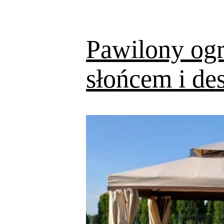
Pawilony ogr
słońcem i de