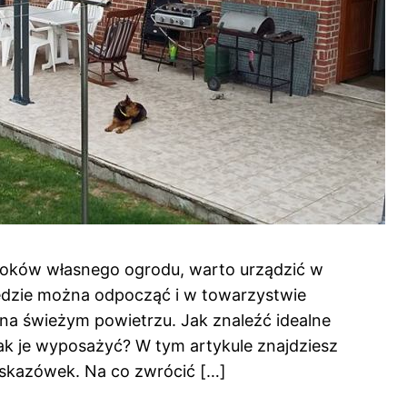
roków własnego ogrodu, warto urządzić w
będzie można odpocząć i w towarzystwie
k na świeżym powietrzu. Jak znaleźć idealne
jak je wyposażyć? W tym artykule znajdziesz
wskazówek. Na co zwrócić […]