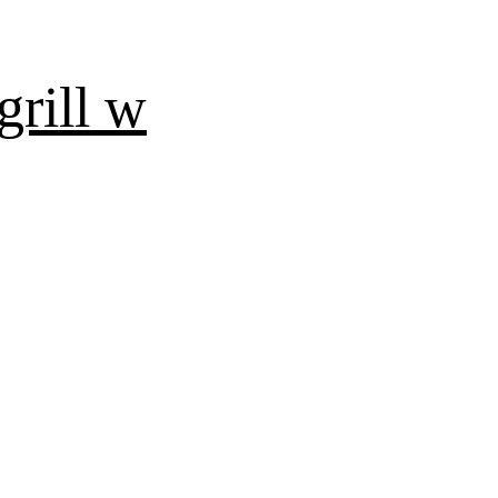
grill w