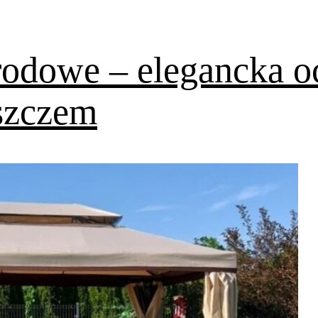
odowe – elegancka o
szczem