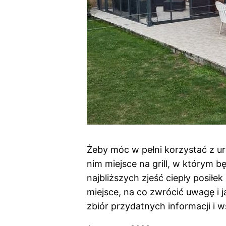
Żeby móc w pełni korzystać z u
nim miejsce na grill, w którym 
najbliższych zjeść ciepły posiłe
miejsce, na co zwrócić uwagę i 
zbiór przydatnych informacji i 