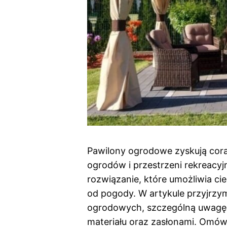
Pawilony ogrodowe zyskują cor
ogrodów i przestrzeni rekreacyj
rozwiązanie, które umożliwia ci
od pogody. W artykule przyjrzy
ogrodowych, szczególną uwagę
materiału oraz zasłonami. Omówim