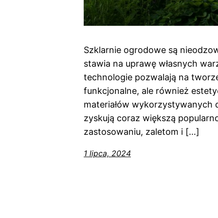
Szklarnie ogrodowe są nieodzo
stawia na uprawę własnych war
technologie pozwalają na tworzen
funkcjonalne, ale również estet
materiałów wykorzystywanych do
zyskują coraz większą popularnoś
zastosowaniu, zaletom i […]
1 lipca, 2024