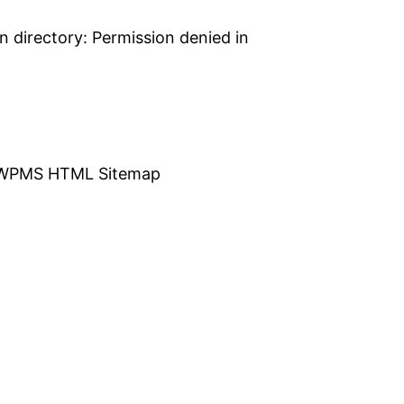
 directory: Permission denied in
WPMS HTML Sitemap