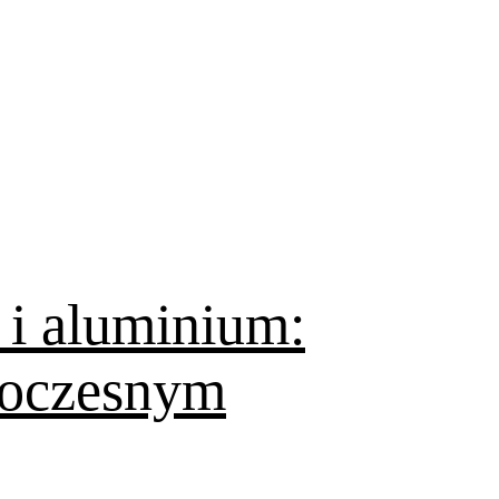
 i aluminium:
woczesnym