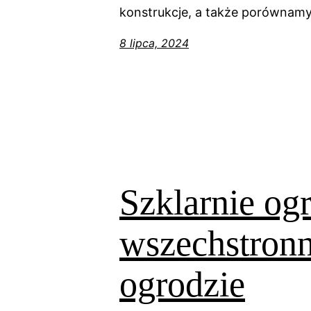
konstrukcje, a także porównamy
8 lipca, 2024
Szklarnie og
wszechstron
ogrodzie