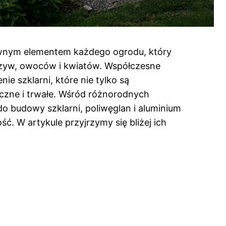
wnym elementem każdego ogrodu, który
zyw, owoców i kwiatów. Współczesne
ie szklarni, które nie tylko są
yczne i trwałe. Wśród różnorodnych
 budowy szklarni, poliwęglan i aluminium
ć. W artykule przyjrzymy się bliżej ich