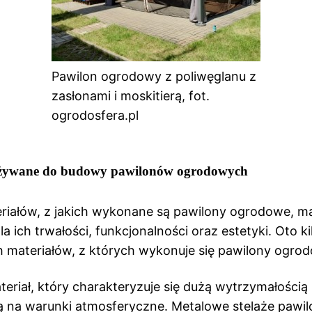
Pawilon ogrodowy z poliwęglanu z
zasłonami i moskitierą, fot.
ogrodosfera.pl
używane do budowy pawilonów ogrodowych
riałów, z jakich wykonane są pawilony ogrodowe, m
a ich trwałości, funkcjonalności oraz estetyki. Oto ki
 materiałów, z których wykonuje się pawilony ogro
eriał, który charakteryzuje się dużą wytrzymałością 
ą na warunki atmosferyczne. Metalowe stelaże pawi