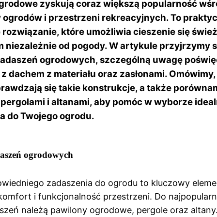
grodowe zyskują coraz większą popularność wś
 ogrodów i przestrzeni rekreacyjnych. To praktyc
 rozwiązanie, które umożliwia cieszenie się świ
 niezależnie od pogody. W artykule przyjrzymy 
zadaszeń ogrodowych, szczególną uwagę poświę
z dachem z materiału oraz zasłonami. Omówimy,
sprawdzają się takie konstrukcje, a także porówn
 pergolami i altanami, aby pomóc w wyborze idea
a do Twojego ogrodu.
daszeń ogrodowych
wiedniego zadaszenia do ogrodu to kluczowy elemen
omfort i funkcjonalność przestrzeni. Do najpopularn
zeń należą pawilony ogrodowe, pergole oraz altany