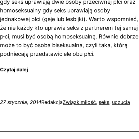
gdy seks uprawiają dwie osoby przeciwnej płci oraz
homoseksualny gdy seks uprawiają osoby
jednakowej płci (geje lub lesbijki). Warto wspomnieć,
że nie każdy kto uprawia seks z partnerem tej samej
płci, musi być osobą homoseksualną. Równie dobrze
może to być osoba biseksualna, czyli taka, którą
podniecają przedstawiciele obu płci.
Czytaj dalej
27 stycznia, 2014
Redakcja
Związki
miłość
, 
seks
, 
uczucia