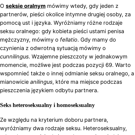
O
seksie oralnym
mówimy wtedy, gdy jeden z
partnerów, pieści okolice intymne drugiej osoby, za
pomocą ust i języka. Wyróżniamy różne rodzaje
seksu oralnego: gdy kobieta pieści ustami penisa
mężczyzny, mówimy o
fellatio
. Gdy mamy do
czynienia z odwrotną sytuacją mówimy o
cunnilingus
. Wzajemne pieszczoty w jednakowym
momencie, możliwe jest podczas pozycji 69. Warto
wspomnieć także o innej odmianie seksu oralnego, a
mianowicie
anilingus
, które ma miejsce podczas
pieszczenia językiem odbytu partnera.
Seks heteroseksualny i homoseksualny
Ze względu na kryterium doboru partnera,
wyróżniamy dwa rodzaje seksu. Heteroseksualny,