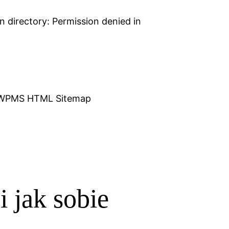
 directory: Permission denied in
WPMS HTML Sitemap
 jak sobie