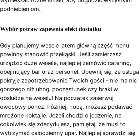
wymieszać różne smaki, aby dogodzić wszystkim
podniebieniom.
Wybór potraw zapewnia efekt dostatku
Gdy planujemy wesele latem główną część menu
powinny stanowić przekąski. Jeśli zamierzasz
urządzić duże wesele, najlepiej zamówić catering,
obejmujący bar oraz personel. Upewnij się, że usługa
pokryje zapotrzebowanie Twoich gości – nie ma nic
gorszego niż ubogi poczęstunek czy braki w
obsłudze na weselu! Na początek zaserwuj
owocowy poncz. Później, nocą, możesz podawać
mrożone koktajle. Jeżeli chodzi o jedzenie, na
cokolwiek się zdecydujesz, pamiętaj, że musi to
wytrzymać całodzienny upał. Najlepiej sprawdzi się