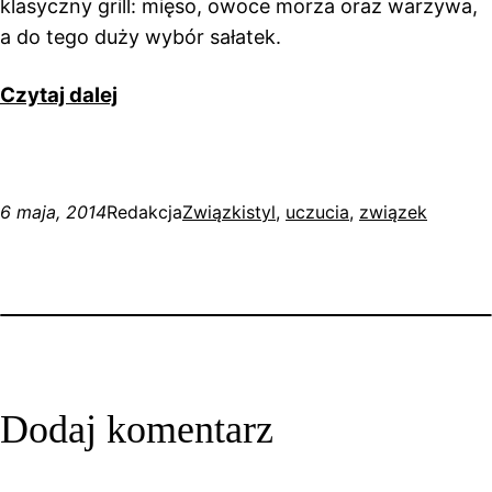
klasyczny grill: mięso, owoce morza oraz warzywa,
a do tego duży wybór sałatek.
Czytaj dalej
6 maja, 2014
Redakcja
Związki
styl
, 
uczucia
, 
związek
Dodaj komentarz