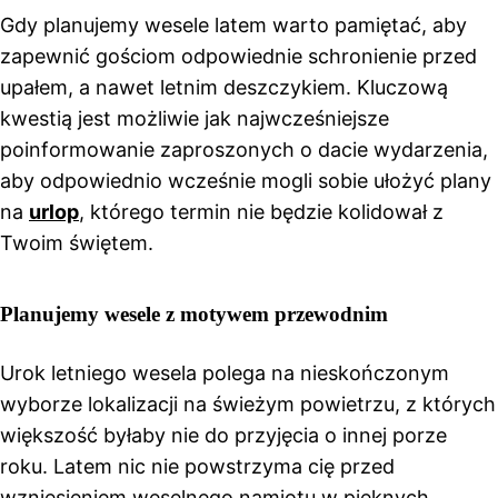
Gdy planujemy wesele latem warto pamiętać, aby
zapewnić gościom odpowiednie schronienie przed
upałem, a nawet letnim deszczykiem. Kluczową
kwestią jest możliwie jak najwcześniejsze
poinformowanie zaproszonych o dacie wydarzenia,
aby odpowiednio wcześnie mogli sobie ułożyć plany
na
urlop
, którego termin nie będzie kolidował z
Twoim świętem.
Planujemy wesele z motywem przewodnim
Urok letniego wesela polega na nieskończonym
wyborze lokalizacji na świeżym powietrzu, z których
większość byłaby nie do przyjęcia o innej porze
roku. Latem nic nie powstrzyma cię przed
wzniesieniem weselnego namiotu w pięknych