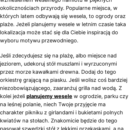
okolicznościach przyrody. Popularne miejsca, w
których latem odbywają się wesela, to ogrody oraz
plaże. Jeżeli planujemy wesele w letnim czasie taka
lokalizacja może stać się dla Ciebie inspiracją do
wyboru motywu przewodniego.
Jeśli zdecydujesz się na plażę, albo miejsce nad
jeziorem, udekoruj stół muszlami i wyrzuconymi
przez morze kawałkami drewna. Dodaj do tego
orkiestrę grającą na piasku. Jeśli wolisz coś bardziej
niezobowiązującego, zaaranżuj grilla nad wodą. Z
kolei jeżeli
planujemy wesele
w ogrodzie, parku czy
na leśnej polanie, niech Twoje przyjęcie ma
charakter pikniku z girlandami i bukietami polnych
kwiatów na stołach. Znakomicie będzie do tego
pasował szwedzki stół z lekkimi przekąskami, a na