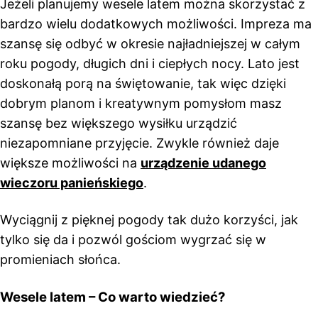
Jeżeli planujemy wesele latem można skorzystać z
bardzo wielu dodatkowych możliwości. Impreza ma
szansę się odbyć w okresie najładniejszej w całym
roku pogody, długich dni i ciepłych nocy. Lato jest
doskonałą porą na świętowanie, tak więc dzięki
dobrym planom i kreatywnym pomysłom masz
szansę bez większego wysiłku urządzić
niezapomniane przyjęcie. Zwykle również daje
większe możliwości na
urządzenie udanego
wieczoru panieńskiego
.
Wyciągnij z pięknej pogody tak dużo korzyści, jak
tylko się da i pozwól gościom wygrzać się w
promieniach słońca.
Wesele latem – Co warto wiedzieć?