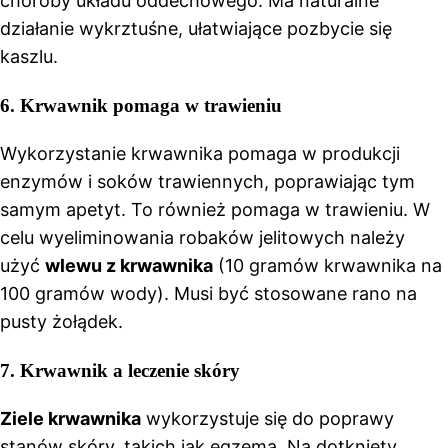
choroby układu oddechowego. Ma naturalne
działanie wykrztuśne, ułatwiające pozbycie się
kaszlu.
6. Krwawnik pomaga w trawieniu
Wykorzystanie krwawnika pomaga w produkcji
enzymów i soków trawiennych, poprawiając tym
samym apetyt. To również pomaga w trawieniu. W
celu wyeliminowania robaków jelitowych należy
użyć
wlewu z krwawnika
(10 gramów krwawnika na
100 gramów wody). Musi być stosowane rano na
pusty żołądek.
7. Krwawnik a leczenie skóry
Ziele krwawnika
wykorzystuje się do poprawy
stanów skóry, takich jak egzema. Na dotknięty