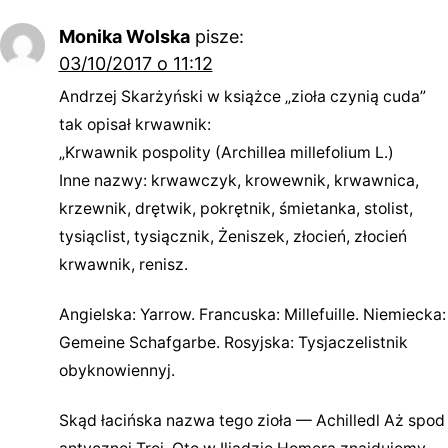
Monika Wolska
pisze:
03/10/2017 o 11:12
Andrzej Skarżyński w książce „zioła czynią cuda”
tak opisał krwawnik:
„Krwawnik pospolity (Archillea millefolium L.)
Inne nazwy: krwawczyk, krowewnik, krwawnica,
krzewnik, drętwik, pokrętnik, śmietanka, stolist,
tysiąclist, tysiącznik, Żeniszek, złocień, złocień
krwawnik, renisz.
Angielska: Yarrow. Francuska: Millefuille. Niemiecka:
Gemeine Schafgarbe. Rosyjska: Tysjaczelistnik
obyknowiennyj.
Skąd łacińska nazwa tego zioła — Achilledl Aż spod