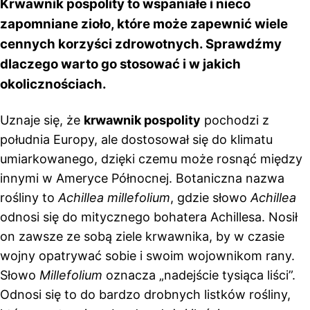
Krwawnik pospolity to wspaniałe i nieco
zapomniane zioło, które może zapewnić wiele
cennych korzyści zdrowotnych. Sprawdźmy
dlaczego warto go stosować i w jakich
okolicznościach.
Uznaje się, że
krwawnik pospolity
pochodzi z
południa Europy, ale dostosował się do klimatu
umiarkowanego, dzięki czemu może rosnąć między
innymi w Ameryce Północnej. Botaniczna nazwa
rośliny to
Achillea millefolium
, gdzie słowo
Achillea
odnosi się do mitycznego bohatera Achillesa. Nosił
on zawsze ze sobą ziele krwawnika, by w czasie
wojny opatrywać sobie i swoim wojownikom rany.
Słowo
Millefolium
oznacza „nadejście tysiąca liści”.
Odnosi się to do bardzo drobnych listków rośliny,