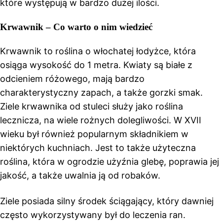
które występują w bardzo dużej ilości.
Krwawnik – Co warto o nim wiedzieć
Krwawnik to roślina o włochatej łodyżce, która
osiąga wysokość do 1 metra. Kwiaty są białe z
odcieniem różowego, mają bardzo
charakterystyczny zapach, a także gorzki smak.
Ziele krwawnika od stuleci służy jako roślina
lecznicza, na wiele rożnych dolegliwości. W XVII
wieku był również popularnym składnikiem w
niektórych kuchniach. Jest to także użyteczna
roślina, która w ogrodzie użyźnia glebę, poprawia jej
jakość, a także uwalnia ją od robaków.
Ziele posiada silny środek ściągający, który dawniej
często wykorzystywany był do leczenia ran.