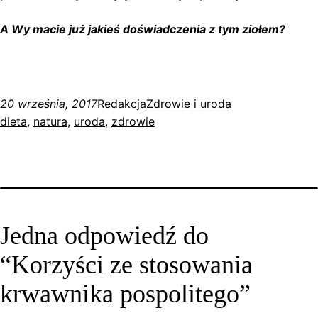
A Wy macie już jakieś doświadczenia z tym ziołem?
20 września, 2017
Redakcja
Zdrowie i uroda
dieta
, 
natura
, 
uroda
, 
zdrowie
Jedna odpowiedź do
“Korzyści ze stosowania
krwawnika pospolitego”