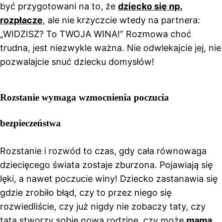
być przygotowani na to, że
dziecko się np.
rozpłacze
, ale nie krzyczcie wtedy na partnera:
„WIDZISZ? To TWOJA WINA!” Rozmowa choć
trudna, jest niezwykle ważna. Nie odwlekajcie jej, nie
pozwalajcie snuć dziecku domysłów!
Rozstanie wymaga wzmocnienia poczucia
bezpieczeństwa
Rozstanie i rozwód to czas, gdy cała równowaga
dziecięcego świata zostaje zburzona. Pojawiają się
lęki, a nawet poczucie winy! Dziecko zastanawia się
gdzie zrobiło błąd, czy to przez niego się
rozwiedliście, czy już nigdy nie zobaczy taty, czy
tata stworzy sobie nową rodzinę, czy może
mama