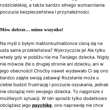
rodzicielskiej, a także bardzo silnego wzmacniania
poczucia bezpieczeństwa i przynależności.
Mów dobrze… mimo wszystko!
Na myśl o byłym małżonku/małżonce cisną się na
usta same przekleństwa? Wykrzyczcie je! Ale tylko
wtedy gdy w pobliżu nie ma Twojego dziecka. Nigdy
nie mówcie źle o drugiej stronie ani dziecku, ani w
jego obecności! Choćby nawet wydawało Ci się ono
bardzo zajęte swoją zabawą! Rozstanie może u
ciebie budzić frustrację i poczucie oszukania, jednak
nie obciążaj nimi swojego dziecka. To najgorsze z
możliwych sytuacji. W ten sposób tylko dodatkowo
obciążasz jego
psychikę
, ono naprawdę nie chce