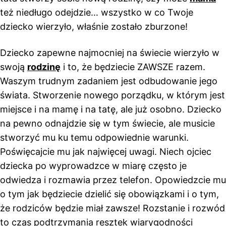
też niedługo odejdzie… wszystko w co Twoje
dziecko wierzyło, właśnie zostało zburzone!
Dziecko zapewne najmocniej na świecie wierzyło w
swoją
rodzinę
i to, że będziecie ZAWSZE razem.
Waszym trudnym zadaniem jest odbudowanie jego
świata. Stworzenie nowego porządku, w którym jest
miejsce i na mamę i na tatę, ale już osobno. Dziecko
na pewno odnajdzie się w tym świecie, ale musicie
stworzyć mu ku temu odpowiednie warunki.
Poświęcajcie mu jak najwięcej uwagi. Niech ojciec
dziecka po wyprowadzce w miarę często je
odwiedza i rozmawia przez telefon. Opowiedzcie mu
o tym jak będziecie dzielić się obowiązkami i o tym,
że rodziców będzie miał zawsze! Rozstanie i rozwód
to czas podtrzymania resztek wiarygodności