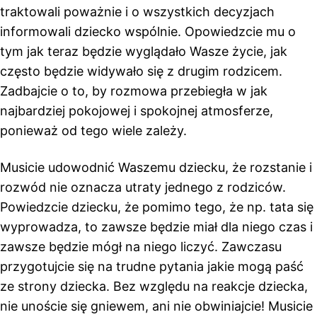
traktowali poważnie i o wszystkich decyzjach
informowali dziecko wspólnie. Opowiedzcie mu o
tym jak teraz będzie wyglądało Wasze życie, jak
często będzie widywało się z drugim rodzicem.
Zadbajcie o to, by rozmowa przebiegła w jak
najbardziej pokojowej i spokojnej atmosferze,
ponieważ od tego wiele zależy.
Musicie udowodnić Waszemu dziecku, że rozstanie i
rozwód nie oznacza utraty jednego z rodziców.
Powiedzcie dziecku, że pomimo tego, że np. tata się
wyprowadza, to zawsze będzie miał dla niego czas i
zawsze będzie mógł na niego liczyć. Zawczasu
przygotujcie się na trudne pytania jakie mogą paść
ze strony dziecka. Bez względu na reakcje dziecka,
nie unoście się gniewem, ani nie obwiniajcie! Musicie