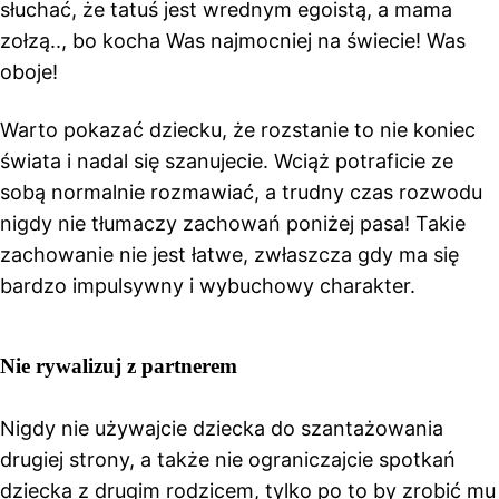
słuchać, że tatuś jest wrednym egoistą, a mama
zołzą.., bo kocha Was najmocniej na świecie! Was
oboje!
Warto pokazać dziecku, że rozstanie to nie koniec
świata i nadal się szanujecie. Wciąż potraficie ze
sobą normalnie rozmawiać, a trudny czas rozwodu
nigdy nie tłumaczy zachowań poniżej pasa! Takie
zachowanie nie jest łatwe, zwłaszcza gdy ma się
bardzo impulsywny i wybuchowy charakter.
Nie rywalizuj z partnerem
Nigdy nie używajcie dziecka do szantażowania
drugiej strony, a także nie ograniczajcie spotkań
dziecka z drugim rodzicem, tylko po to by zrobić mu