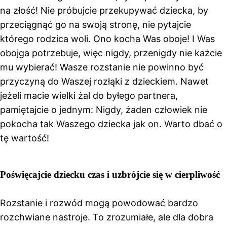
na złość! Nie próbujcie przekupywać dziecka, by
przeciągnąć go na swoją stronę, nie pytajcie
którego rodzica woli. Ono kocha Was oboje! I Was
obojga potrzebuje, więc nigdy, przenigdy nie każcie
mu wybierać! Wasze rozstanie nie powinno być
przyczyną do Waszej rozłąki z dzieckiem. Nawet
jeżeli macie wielki żal do byłego partnera,
pamiętajcie o jednym: Nigdy, żaden człowiek nie
pokocha tak Waszego dziecka jak on. Warto dbać o
tę wartość!
Poświęcajcie dziecku czas i uzbrójcie się w cierpliwość
Rozstanie i rozwód mogą powodować bardzo
rozchwiane nastroje. To zrozumiałe, ale dla dobra