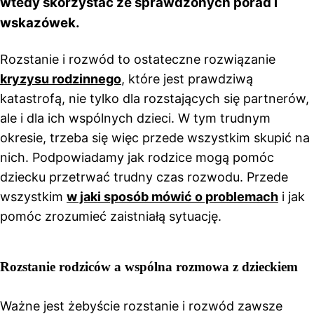
wtedy skorzystać ze sprawdzonych porad i
wskazówek.
Rozstanie i rozwód to ostateczne rozwiązanie
kryzysu rodzinnego
, które jest prawdziwą
katastrofą, nie tylko dla rozstających się partnerów,
ale i dla ich wspólnych dzieci. W tym trudnym
okresie, trzeba się więc przede wszystkim skupić na
nich. Podpowiadamy jak rodzice mogą pomóc
dziecku przetrwać trudny czas rozwodu. Przede
wszystkim
w jaki sposób mówić o problemach
i jak
pomóc zrozumieć zaistniałą sytuację.
Rozstanie rodziców a wspólna rozmowa z dzieckiem
Ważne jest żebyście rozstanie i rozwód zawsze