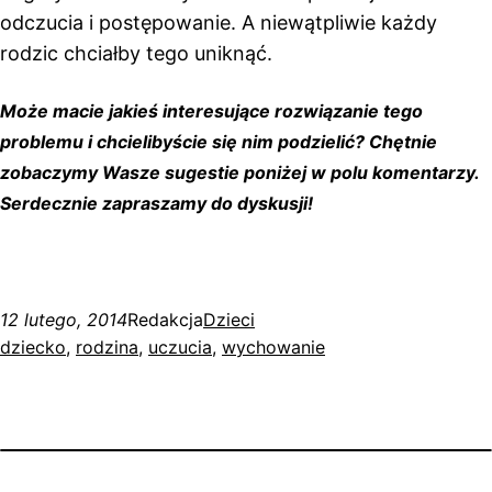
odczucia i postępowanie. A niewątpliwie każdy
rodzic chciałby tego uniknąć.
Może macie jakieś interesujące rozwiązanie tego
problemu i chcielibyście się nim podzielić? Chętnie
zobaczymy Wasze sugestie poniżej w polu komentarzy.
Serdecznie zapraszamy do dyskusji!
12 lutego, 2014
Redakcja
Dzieci
dziecko
, 
rodzina
, 
uczucia
, 
wychowanie