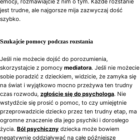
emocji, rozmawiajcie z nim o tym. Każde rozstanie
jest trudne, ale najgorsze mija zazwyczaj dość
szybko.
Szukajcie pomocy podczas rozstania
Jeśli nie możecie dojść do porozumienia,
skorzystajcie z pomocy
mediatora
. Jeśli nie możecie
sobie poradzić z dzieckiem, widzicie, że zamyka się
na świat i wyjątkowo mocno przeżywa ten trudny
czas rozwodu,
zgłoście się do psychologa
. Nie
wstydźcie się prosić o pomoc, to czy umiejętnie
przeprowadzicie dziecko przez ten trudny etap, ma
ogromne znaczenie dla jego psychiki i dorosłego
życia.
Ból psychiczny
dziecka może bowiem
negatywnie oddziaływać na całe późniejsze