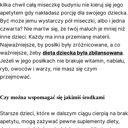
kilka chwil całą miseczkę budyniu nie kieruj się jego
apetytem gdy nakładasz porcję dla swojego dziecka.
Być może jemu wystarczy pół miseczki, albo i jedna
czwarta? Nie martw się, że twój maluch je mniej niż
inne dzieci. Każdy ma inna przemianę materii.
Najważniejsze, by posiłki były zróżnicowane, a co
ważniejsze, żeby
dieta dziecka była zbilansowana
.
Jeżeli w jego posiłkach nie brakuje witamin, nabiału,
ryb, owoców i warzy, nie masz się czym
przejmować.
Czy można wspomagać się jakimiś środkami
Starsze dzieci, które w dalszym ciągu cierpią na brak
apetytu, mogą zażywać pewne suplementy diety,