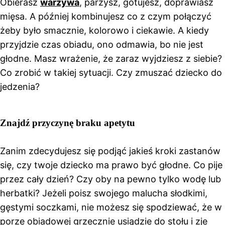
Obierasz
warzywa
, parzysz, gotujesz, doprawiasz
mięsa. A później kombinujesz co z czym połączyć
żeby było smacznie, kolorowo i ciekawie. A kiedy
przyjdzie czas obiadu, ono odmawia, bo nie jest
głodne. Masz wrażenie, że zaraz wyjdziesz z siebie?
Co zrobić w takiej sytuacji. Czy zmuszać dziecko do
jedzenia?
Znajdź przyczynę braku apetytu
Zanim zdecydujesz się podjąć jakieś kroki zastanów
się, czy twoje dziecko ma prawo być głodne. Co pije
przez cały dzień? Czy oby na pewno tylko wodę lub
herbatki? Jeżeli poisz swojego malucha słodkimi,
gęstymi soczkami, nie możesz się spodziewać, że w
porze obiadowej grzecznie usiądzie do stołu i zje