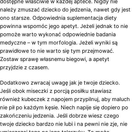
dostępne właściwie w każdej aptece. Nigdy nie
należy zmuszać dziecko do jedzenia, nawet gdy jest
ono starsze. Odpowiednia suplementacja diety
powinna wspomóc jego apetyt. Jeżeli jednak to nie
pomoże warto wykonać odpowiednie badania
medyczne – w tym morfologia. Jeżeli wyniki są
prawidłowe to nie warto się tym przejmować.
Zostaw sprawę własnemu biegowi, a apetyt
przyjdzie z czasem.
Dodatkowo zwracaj uwagę jak je twoje dziecko.
Jeśli obok miseczki z porcją posiłku stawiasz
również kubeczek z napojem przypilnuj, aby maluch
nie pił po każdym kęsie. Niech napije się dopiero po
zakończeniu jedzenia. Jeśli dobrze wiesz czego
twoje dziecko bardzo nie lubi i na pewni nie zje, nie