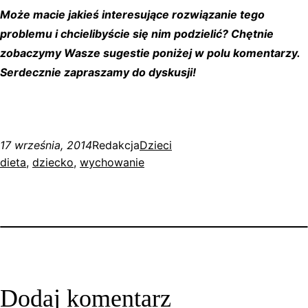
Może macie jakieś interesujące rozwiązanie tego
problemu i chcielibyście się nim podzielić? Chętnie
zobaczymy Wasze sugestie poniżej w polu komentarzy.
Serdecznie zapraszamy do dyskusji!
17 września, 2014
Redakcja
Dzieci
dieta
, 
dziecko
, 
wychowanie
Dodaj komentarz