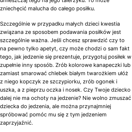
umieszczaj tego na jego talerzyku. To może
zniechęcić malucha do całego posiłku.
Szczególnie w przypadku małych dzieci kwestia
związana ze sposobem podawania posiłków jest
szczególnie ważna. Jeśli chcesz sprawdzić czy to
na pewno tylko apetyt, czy może chodzi o sam fakt
tego, jak jedzenie się prezentuje, przygotuj posiłek w
zupełnie inny sposób. Zrób kolorowe kanapeczki lub
zamiast smarować chlebek białym twarożkiem ułóż
z niego kopczyk ze szczypiorku, zrób ogonek i
uszka, a z pieprzu oczka i nosek. Czy Twoje dziecko
dalej nie ma ochoty na jedzenie? Nie wolno zmuszać
dziecka do jedzenia, ale można przynajmniej
spróbować pomóc mu się z tym jedzeniem
zaprzyjaźnić.