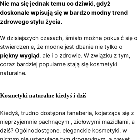
Nie ma się jednak temu co dziwić, gdyż
doskonale wpisują się w bardzo modny trend
zdrowego stylu życia.
W dzisiejszych czasach, śmiało można pokusić się o
stwierdzenie, że modne jest dbanie nie tylko o
piękny wygląd
, ale i o zdrowie. W związku z tym,
coraz bardziej popularne stają się kosmetyki
naturalne.
Kosmetyki naturalne kiedyś i dziś
Kiedyś, trudno dostępna fanaberia, kojarząca się z
nieprzyjemnie pachnącymi, ziołowymi mazidłami, a
dziś? Ogólnodostępne, eleganckie kosmetyki, w
niczym nie ustępujące tym drogeryjnym, a nawet