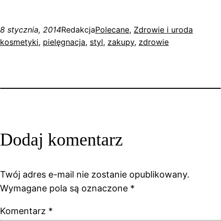
8 stycznia, 2014
Redakcja
Polecane
, 
Zdrowie i uroda
kosmetyki
, 
pielęgnacja
, 
styl
, 
zakupy
, 
zdrowie
Dodaj komentarz
Twój adres e-mail nie zostanie opublikowany.
Wymagane pola są oznaczone
*
Komentarz
*