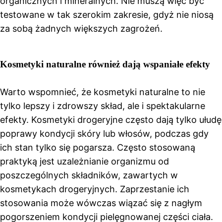
organicznych i mineralnych. Nie muszą więc być
testowane w tak szerokim zakresie, gdyż nie niosą
za sobą żadnych większych zagrożeń.
Kosmetyki naturalne również dają wspaniałe efekty
Warto wspomnieć, że kosmetyki naturalne to nie
tylko lepszy i zdrowszy skład, ale i spektakularne
efekty. Kosmetyki drogeryjne często dają tylko ułudę
poprawy kondycji skóry lub włosów, podczas gdy
ich stan tylko się pogarsza. Często stosowaną
praktyką jest uzależnianie organizmu od
poszczególnych składników, zawartych w
kosmetykach drogeryjnych. Zaprzestanie ich
stosowania może wówczas wiązać się z nagłym
pogorszeniem kondycji pielęgnowanej części ciała.