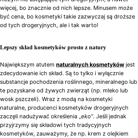
więcej, bo znacznie od nich lepsze. Minusem może
być cena, bo kosmetyki takie zazwyczaj są droższe
od tych drogeryjnych, ale i tak warto!
Lepszy skład kosmetyków prosto z natury
Największym atutem
naturalnych kosmetyków
jest
zdecydowanie ich skład. Są to tylko i wyłącznie
substancje pochodzenia roślinnego, mineralnego lub
te pozyskane od żywych zwierząt (np. mleko lub
wosk pszczeli). Wraz z modą na kosmetyki
naturalne, producenci kosmetyków drogeryjnych
zaczęli nadużywać określenia „
eko”
. Jeśli jednak
przyjrzymy się składowi tych tradycyjnych
kosmetyków, zauważymy, że np. krem z olejkiem