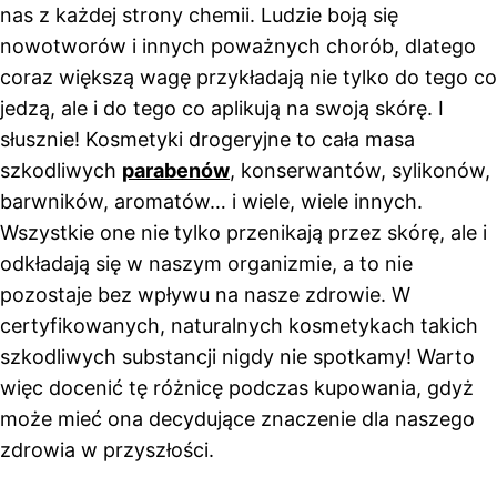
nas z każdej strony chemii. Ludzie boją się
nowotworów i innych poważnych chorób, dlatego
coraz większą wagę przykładają nie tylko do tego co
jedzą, ale i do tego co aplikują na swoją skórę. I
słusznie! Kosmetyki drogeryjne to cała masa
szkodliwych
parabenów
, konserwantów, sylikonów,
barwników, aromatów… i wiele, wiele innych.
Wszystkie one nie tylko przenikają przez skórę, ale i
odkładają się w naszym organizmie, a to nie
pozostaje bez wpływu na nasze zdrowie. W
certyfikowanych, naturalnych kosmetykach takich
szkodliwych substancji nigdy nie spotkamy! Warto
więc docenić tę różnicę podczas kupowania, gdyż
może mieć ona decydujące znaczenie dla naszego
zdrowia w przyszłości.