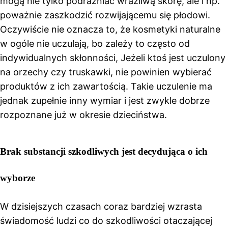
mogą nie tylko podrażniać wrażliwą skórę, ale i np.
poważnie zaszkodzić rozwijającemu się płodowi.
Oczywiście nie oznacza to, że kosmetyki naturalne
w ogóle nie uczulają, bo zależy to często od
indywidualnych skłonności, Jeżeli ktoś jest uczulony
na orzechy czy truskawki, nie powinien wybierać
produktów z ich zawartością. Takie uczulenie ma
jednak zupełnie inny wymiar i jest zwykle dobrze
rozpoznane już w okresie dzieciństwa.
Brak substancji szkodliwych jest decydująca o ich
wyborze
W dzisiejszych czasach coraz bardziej wzrasta
świadomość ludzi co do szkodliwości otaczającej