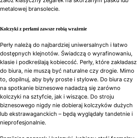
załóż klasyczny zegarek na skórzanym pasku lub
metalowej bransolecie.
Kolczyki z perłami zawsze robią wrażenie
Perły należą do najbardziej uniwersalnych i łatwo
dostępnych klejnotów. Świadczą o wyrafinowaniu,
klasie i podkreślają kobiecość. Perły, które zakładasz
do biura, nie muszą być naturalne czy drogie. Mimo
to, dopilnuj, aby były proste i stylowe. Do biura czy
na spotkanie biznesowe nadadzą się zarówno
kolczyki na sztyfcie, jak i wiszące. Do stroju
biznesowego nigdy nie dobieraj kolczyków dużych
lub ekstrawaganckich – będą wyglądały tandetnie i
nieprofesjonalnie.