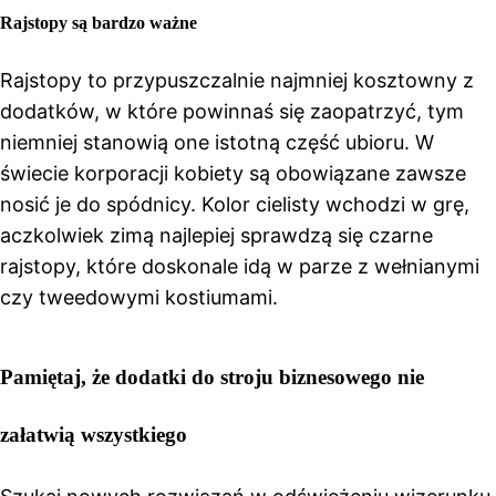
Rajstopy są bardzo ważne
Rajstopy to przypuszczalnie najmniej kosztowny z
dodatków, w które powinnaś się zaopatrzyć, tym
niemniej stanowią one istotną część ubioru. W
świecie korporacji kobiety są obowiązane zawsze
nosić je do spódnicy. Kolor cielisty wchodzi w grę,
aczkolwiek zimą najlepiej sprawdzą się czarne
rajstopy, które doskonale idą w parze z wełnianymi
czy tweedowymi kostiumami.
Pamiętaj, że dodatki do stroju biznesowego nie
załatwią wszystkiego