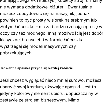
Pomijając zegarek i kolczyki, kobiecy strój formalny
nie wymaga dodatkowej biżuterii. Ewentualnie
możesz zdecydować się na naszyjnik, jednak
powinien to być prosty wisiorek na srebrnym lub
złotym łańcuszku – nic za bardzo rzucającego się w
oczy czy też modnego. Inną możliwością jest dobór
klasycznej bransoletki w formie łańcuszka –
wystrzegaj się modeli masywnych czy
pobrzękujących.
Jedwabna apaszka przyda się każdej kobiecie
Jeśli chcesz wyglądać nieco mniej surowo, możesz
ubarwić swój kostium, używając apaszki. Jest to
jedyny kolorowy element ubioru, dopuszczalny w
zestawie ze strojem biznesowym. Mimo