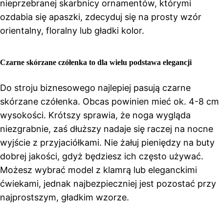
nieprzebranej skarbnicy ornamentów, którymi
ozdabia się apaszki, zdecyduj się na prosty wzór
orientalny, floralny lub gładki kolor.
Czarne skórzane czółenka to dla wielu podstawa elegancji
Do stroju biznesowego najlepiej pasują czarne
skórzane czółenka. Obcas powinien mieć ok. 4-8 cm
wysokości. Krótszy sprawia, że noga wygląda
niezgrabnie, zaś dłuższy nadaje się raczej na nocne
wyjście z przyjaciółkami. Nie żałuj pieniędzy na buty
dobrej jakości, gdyż będziesz ich często używać.
Możesz wybrać model z klamrą lub eleganckimi
ćwiekami, jednak najbezpieczniej jest pozostać przy
najprostszym, gładkim wzorze.