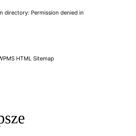
 directory: Permission denied in
WPMS HTML Sitemap
psze