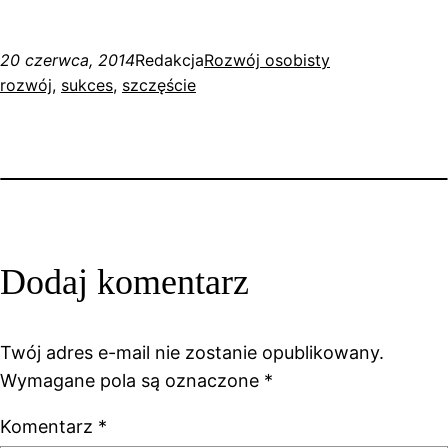
20 czerwca, 2014
Redakcja
Rozwój osobisty
rozwój
, 
sukces
, 
szczęście
Dodaj komentarz
Twój adres e-mail nie zostanie opublikowany.
Wymagane pola są oznaczone
*
Komentarz
*