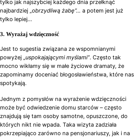
tylko jak najszybciej każdego dnia przełknąć
najbardziej „
obrzydliwą
żabę”…
a potem jest już
tylko lepiej…
3. Wyrażaj wdzięczność
Jest to sugestia związana ze wspomnianymi
powyżej „
uspokajającymi myślami”
. Często tak
mocno wikłamy się w małe życiowe dramaty, że
zapominamy doceniać błogosławieństwa, które nas
spotykają.
Jednym z pomysłów na wyrażenie wdzięczności
może być odwiedzenie domu starców – często
znajdują się tam osoby samotne, opuszczone, do
których nikt nie wpada. Taka wizyta zadziała
pokrzepiająco zarówno na pensjonariuszy, jak i na