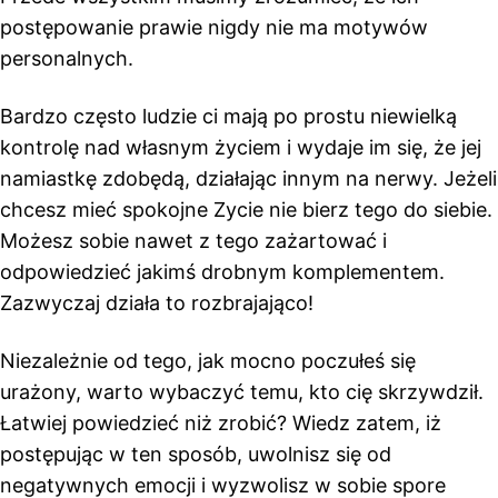
postępowanie prawie nigdy nie ma motywów
personalnych.
Bardzo często ludzie ci mają po prostu niewielką
kontrolę nad własnym życiem i wydaje im się, że jej
namiastkę zdobędą, działając innym na nerwy. Jeżeli
chcesz mieć spokojne Zycie nie bierz tego do siebie.
Możesz sobie nawet z tego zażartować i
odpowiedzieć jakimś drobnym komplementem.
Zazwyczaj działa to rozbrajająco!
Niezależnie od tego, jak mocno poczułeś się
urażony, warto wybaczyć temu, kto cię skrzywdził.
Łatwiej powiedzieć niż zrobić? Wiedz zatem, iż
postępując w ten sposób, uwolnisz się od
negatywnych emocji i wyzwolisz w sobie spore