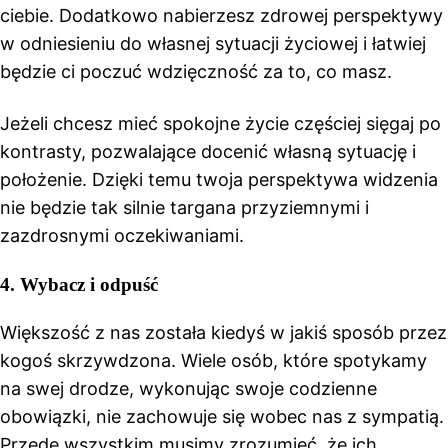
ciebie. Dodatkowo nabierzesz zdrowej perspektywy
w odniesieniu do własnej sytuacji życiowej i łatwiej
będzie ci poczuć wdzięczność za to, co masz.
Jeżeli chcesz mieć spokojne życie częściej sięgaj po
kontrasty, pozwalające docenić własną sytuację i
położenie. Dzięki temu twoja perspektywa widzenia
nie będzie tak silnie targana przyziemnymi i
zazdrosnymi oczekiwaniami.
4. Wybacz i odpuść
Większość z nas została kiedyś w jakiś sposób przez
kogoś skrzywdzona. Wiele osób, które spotykamy
na swej drodze, wykonując swoje codzienne
obowiązki, nie zachowuje się wobec nas z sympatią.
Przede wszystkim musimy zrozumieć, że ich