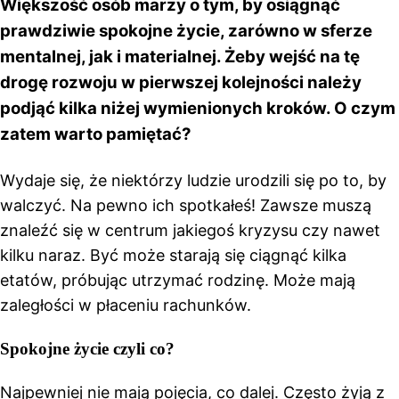
Większość osób marzy o tym, by osiągnąć
prawdziwie spokojne życie, zarówno w sferze
mentalnej, jak i materialnej. Żeby wejść na tę
drogę rozwoju w pierwszej kolejności należy
podjąć kilka niżej wymienionych kroków. O czym
zatem warto pamiętać?
Wydaje się, że niektórzy ludzie urodzili się po to, by
walczyć. Na pewno ich spotkałeś! Zawsze muszą
znaleźć się w centrum jakiegoś kryzysu czy nawet
kilku naraz. Być może starają się ciągnąć kilka
etatów, próbując utrzymać rodzinę. Może mają
zaległości w płaceniu rachunków.
Spokojne życie czyli co?
Najpewniej nie mają pojęcia, co dalej. Często żyją z