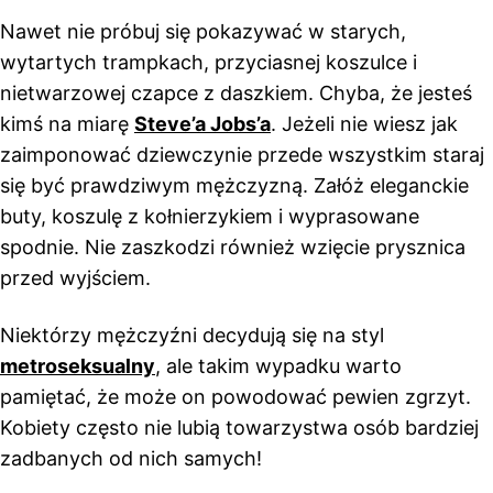
Nawet nie próbuj się pokazywać w starych,
wytartych trampkach, przyciasnej koszulce i
nietwarzowej czapce z daszkiem. Chyba, że jesteś
kimś na miarę
Steve’a Jobs’a
. Jeżeli nie wiesz jak
zaimponować dziewczynie przede wszystkim staraj
się być prawdziwym mężczyzną. Załóż eleganckie
buty, koszulę z kołnierzykiem i wyprasowane
spodnie. Nie zaszkodzi również wzięcie prysznica
przed wyjściem.
Niektórzy mężczyźni decydują się na styl
metroseksualny
, ale takim wypadku warto
pamiętać, że może on powodować pewien zgrzyt.
Kobiety często nie lubią towarzystwa osób bardziej
zadbanych od nich samych!