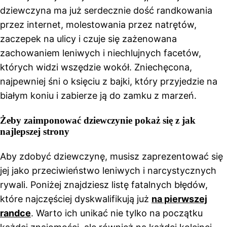
dziewczyna ma już serdecznie dość randkowania
przez internet, molestowania przez natrętów,
zaczepek na ulicy i czuje się zażenowana
zachowaniem leniwych i niechlujnych facetów,
których widzi wszędzie wokół. Zniechęcona,
najpewniej śni o księciu z bajki, który przyjedzie na
białym koniu i zabierze ją do zamku z marzeń.
Żeby zaimponować dziewczynie pokaż się z jak
najlepszej strony
Aby zdobyć dziewczynę, musisz zaprezentować się
jej jako przeciwieństwo leniwych i narcystycznych
rywali. Poniżej znajdziesz listę fatalnych błędów,
które najczęściej dyskwalifikują już
na pierwszej
randce
. Warto ich unikać nie tylko na początku