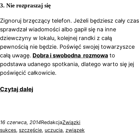
3. Nie rozpraszaj się
Zignoruj brzęczący telefon. Jeżeli będziesz cały czas
sprawdzał wiadomości albo gapił się na inne
dziewczyny w lokalu, kolejnej randki z całą
pewnością nie będzie. Poświęć swojej towarzyszce
całą uwagę.
Dobra i swobodna rozmowa
to
podstawa udanego spotkania, dlatego warto się jej
poświęcić całkowicie.
Czytaj dalej
16 czerwca, 2014
Redakcja
Związki
sukces
, 
szczęście
, 
uczucia
, 
związek