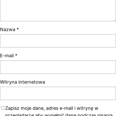
Nazwa
*
E-mail
*
Witryna internetowa
Zapisz moje dane, adres e-mail i witrynę w
przeglądarce aby wypełnić dane podczas pisania