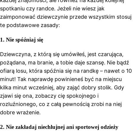
każdej znajomości, ale również na każdej kolejnej
spotkaniu czy randce. Jeżeli nie wiesz jak
zaimponować dziewczynie przede wszystkim stosuj
te podstawowe zasady:
1.
Nie spóźniaj się
Dziewczyna, z którą się umówiłeś, jest czarująca,
pożądana, ma branie, a tobie daje szansę. Nie bądź
ofiarą losu, która spóźnia się na randkę – nawet o 10
minut! Tak naprawdę powinieneś być na miejscu
kilka minut wcześniej, aby zająć dobry stolik. Gdy
zjawi się ona, zobaczy cię spokojnego i
rozluźnionego, co z całą pewnością zrobi na niej
dobre wrażenie.
2.
Nie zakładaj niechlujnej ani sportowej odzieży