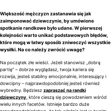
Większość mężczyzn zastanawia się jak
zaimponować dziewczynie, by umówione
spotkanie randkowe było udane. W pierwszej
kolejności warto unikać podstawowych błędów,
które mogą w łatwy sposób zniweczyć wszystkie
wysiłki. Na co należy zwrócić uwagę?
Na początek złe wieści. Jeżeli stanowisz „dobrą
partię” – dobrze wyglądasz, twoja kariera się
rozwija, jesteś stabilny emocjonalnie, interesujący i
dowcipny – najprawdopodobniej jesteś również
wybredny. Będziesz
zapraszać na randki
dziewczyny
, które cieszą się powodzeniem wśród
wielu innych facetów. Istnieje bardzo duże