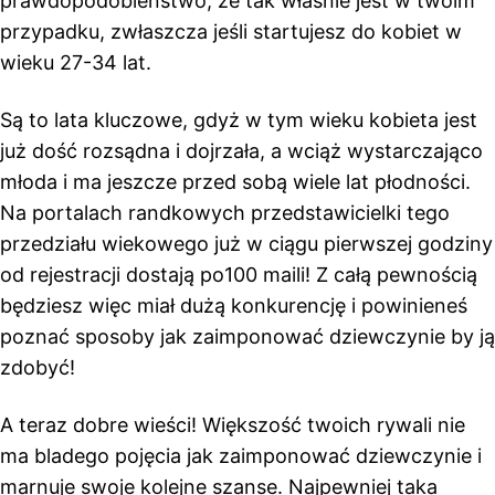
prawdopodobieństwo, że tak właśnie jest w twoim
przypadku, zwłaszcza jeśli startujesz do kobiet w
wieku 27-34 lat.
Są to lata kluczowe, gdyż w tym wieku kobieta jest
już dość rozsądna i dojrzała, a wciąż wystarczająco
młoda i ma jeszcze przed sobą wiele lat płodności.
Na portalach randkowych przedstawicielki tego
przedziału wiekowego już w ciągu pierwszej godziny
od rejestracji dostają po100 maili! Z całą pewnością
będziesz więc miał dużą konkurencję i powinieneś
poznać sposoby jak zaimponować dziewczynie by ją
zdobyć!
A teraz dobre wieści! Większość twoich rywali nie
ma bladego pojęcia jak zaimponować dziewczynie i
marnuje swoje kolejne szanse. Najpewniej taka