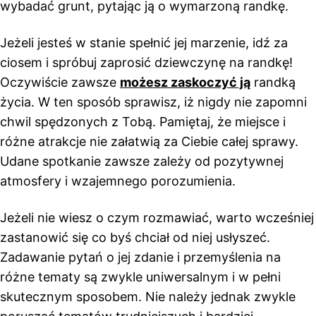
wybadać grunt, pytając ją o wymarzoną randkę.
Jeżeli jesteś w stanie spełnić jej marzenie, idź za
ciosem i spróbuj zaprosić dziewczynę na randkę!
Oczywiście zawsze
możesz zaskoczyć ją
randką
życia. W ten sposób sprawisz, iż nigdy nie zapomni
chwil spędzonych z Tobą. Pamiętaj, że miejsce i
różne atrakcje nie załatwią za Ciebie całej sprawy.
Udane spotkanie zawsze zależy od pozytywnej
atmosfery i wzajemnego porozumienia.
Jeżeli nie wiesz o czym rozmawiać, warto wcześniej
zastanowić się co byś chciał od niej usłyszeć.
Zadawanie pytań o jej zdanie i przemyślenia na
różne tematy są zwykle uniwersalnym i w pełni
skutecznym sposobem. Nie należy jednak zwykle