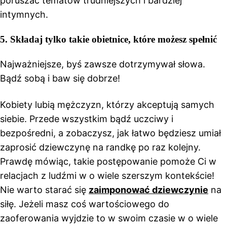
poruszać tematów trudniejszych i bardziej
intymnych.
5.
Składaj tylko takie obietnice, które możesz spełnić
Najważniejsze, byś zawsze dotrzymywał słowa.
Bądź sobą i baw się dobrze!
Kobiety lubią mężczyzn, którzy akceptują samych
siebie. Przede wszystkim bądź uczciwy i
bezpośredni, a zobaczysz, jak łatwo będziesz umiał
zaprosić dziewczynę na randkę po raz kolejny.
Prawdę mówiąc, takie postępowanie pomoże Ci w
relacjach z ludźmi w o wiele szerszym kontekście!
Nie warto starać się
zaimponować dziewczynie
na
siłę. Jeżeli masz coś wartościowego do
zaoferowania wyjdzie to w swoim czasie w o wiele