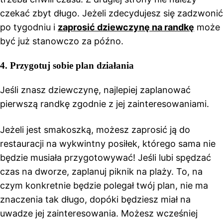
czekać zbyt długo. Jeżeli zdecydujesz się zadzwonić
po tygodniu i
zaprosić dziewczynę na randkę
może
być już stanowczo za późno.
4.
Przygotuj sobie plan działania
Jeśli znasz dziewczynę, najlepiej zaplanować
pierwszą randkę zgodnie z jej zainteresowaniami.
Jeżeli jest smakoszką, możesz zaprosić ją do
restauracji na wykwintny posiłek, którego sama nie
będzie musiała przygotowywać! Jeśli lubi spędzać
czas na dworze, zaplanuj piknik na plaży. To, na
czym konkretnie będzie polegał twój plan, nie ma
znaczenia tak długo, dopóki będziesz miał na
uwadze jej zainteresowania. Możesz wcześniej