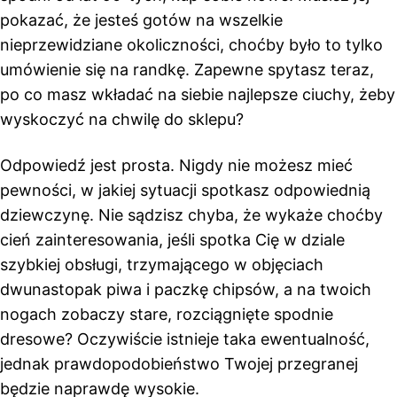
pokazać, że jesteś gotów na wszelkie
nieprzewidziane okoliczności, choćby było to tylko
umówienie się na randkę. Zapewne spytasz teraz,
po co masz wkładać na siebie najlepsze ciuchy, żeby
wyskoczyć na chwilę do sklepu?
Odpowiedź jest prosta. Nigdy nie możesz mieć
pewności, w jakiej sytuacji spotkasz odpowiednią
dziewczynę. Nie sądzisz chyba, że wykaże choćby
cień zainteresowania, jeśli spotka Cię w dziale
szybkiej obsługi, trzymającego w objęciach
dwunastopak piwa i paczkę chipsów, a na twoich
nogach zobaczy stare, rozciągnięte spodnie
dresowe? Oczywiście istnieje taka ewentualność,
jednak prawdopodobieństwo Twojej przegranej
będzie naprawdę wysokie.