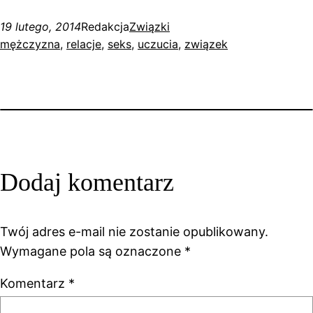
19 lutego, 2014
Redakcja
Związki
mężczyzna
, 
relacje
, 
seks
, 
uczucia
, 
związek
Dodaj komentarz
Twój adres e-mail nie zostanie opublikowany.
Wymagane pola są oznaczone
*
Komentarz
*