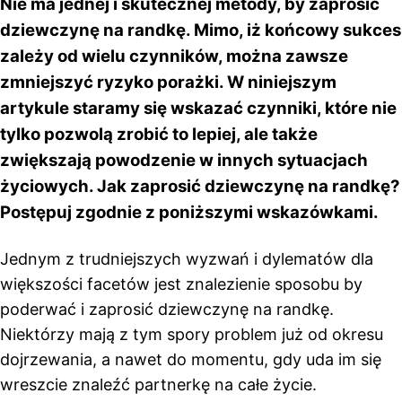
Nie ma jednej i skutecznej metody, by zaprosić
dziewczynę na randkę. Mimo, iż końcowy sukces
zależy od wielu czynników, można zawsze
zmniejszyć ryzyko porażki. W niniejszym
artykule staramy się wskazać czynniki, które nie
tylko pozwolą zrobić to lepiej, ale także
zwiększają powodzenie w innych sytuacjach
życiowych. Jak zaprosić dziewczynę na randkę?
Postępuj zgodnie z poniższymi wskazówkami.
Jednym z trudniejszych wyzwań i dylematów dla
większości facetów jest znalezienie sposobu by
poderwać i zaprosić dziewczynę na randkę.
Niektórzy mają z tym spory problem już od okresu
dojrzewania, a nawet do momentu, gdy uda im się
wreszcie znaleźć partnerkę na całe życie.