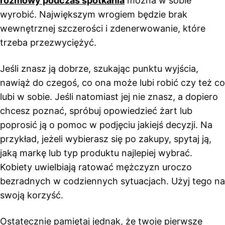
rozmowy podczas spotkania
można w sobie
wyrobić. Największym wrogiem będzie brak
wewnętrznej szczerości i zdenerwowanie, które
trzeba przezwyciężyć.
Jeśli znasz ją dobrze, szukając punktu wyjścia,
nawiąż do czegoś, co ona może lubi robić czy też co
lubi w sobie. Jeśli natomiast jej nie znasz, a dopiero
chcesz poznać, spróbuj opowiedzieć żart lub
poprosić ją o pomoc w podjęciu jakiejś decyzji. Na
przykład, jeżeli wybierasz się po zakupy, spytaj ją,
jaką markę lub typ produktu najlepiej wybrać.
Kobiety uwielbiają ratować mężczyzn uroczo
bezradnych w codziennych sytuacjach. Użyj tego na
swoją korzyść.
Ostatecznie pamiętaj jednak, że twoje pierwsze