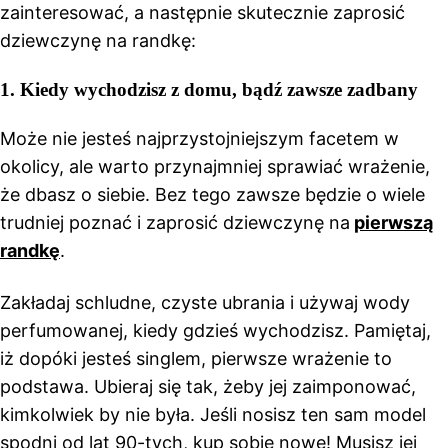
zainteresować, a następnie skutecznie zaprosić
dziewczynę na randkę:
1.
Kiedy wychodzisz z domu, bądź zawsze zadbany
Może nie jesteś najprzystojniejszym facetem w
okolicy, ale warto przynajmniej sprawiać wrażenie,
że dbasz o siebie. Bez tego zawsze będzie o wiele
trudniej poznać i zaprosić dziewczynę na
pierwszą
randkę
.
Zakładaj schludne, czyste ubrania i używaj wody
perfumowanej, kiedy gdzieś wychodzisz. Pamiętaj,
iż dopóki jesteś singlem, pierwsze wrażenie to
podstawa. Ubieraj się tak, żeby jej zaimponować,
kimkolwiek by nie była. Jeśli nosisz ten sam model
spodni od lat 90-tych, kup sobie nowe! Musisz jej