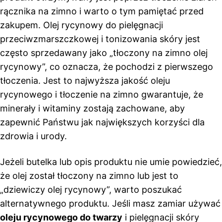
rącznika na zimno i warto o tym pamiętać przed
zakupem. Olej rycynowy do pielęgnacji
przeciwzmarszczkowej i tonizowania skóry jest
często sprzedawany jako „tłoczony na zimno olej
rycynowy”, co oznacza, że ​​pochodzi z pierwszego
tłoczenia. Jest to najwyższa jakość oleju
rycynowego i tłoczenie na zimno gwarantuje, że
minerały i witaminy zostają zachowane, aby
zapewnić Państwu jak największych korzyści dla
zdrowia i urody.
Jeżeli butelka lub opis produktu nie umie powiedzieć,
że olej został tłoczony na zimno lub jest to
„dziewiczy olej rycynowy”, warto poszukać
alternatywnego produktu. Jeśli masz zamiar używać
oleju rycynowego do twarzy
i pielęgnacji skóry