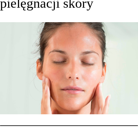
pielęgnacji skóry