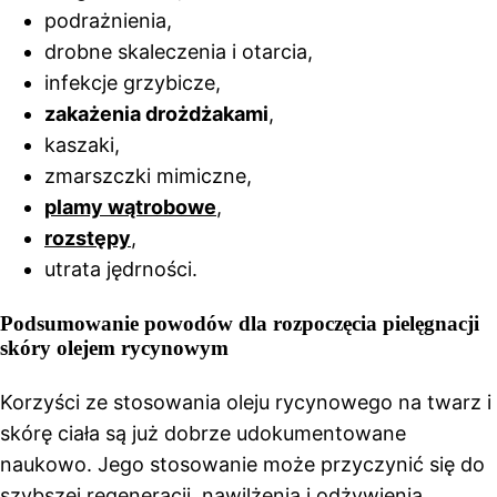
podrażnienia,
drobne skaleczenia i otarcia,
infekcje grzybicze,
zakażenia drożdżakami
,
kaszaki,
zmarszczki mimiczne,
plamy wątrobowe
,
rozstępy
,
utrata jędrności.
Podsumowanie powodów dla rozpoczęcia pielęgnacji
skóry olejem rycynowym
Korzyści ze stosowania oleju rycynowego na twarz i
skórę ciała są już dobrze udokumentowane
naukowo. Jego stosowanie może przyczynić się do
szybszej regeneracji, nawilżenia i odżywienia