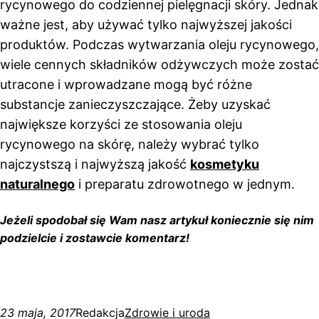
rycynowego do codziennej pielęgnacji skóry. Jednak
ważne jest, aby używać tylko najwyższej jakości
produktów. Podczas wytwarzania oleju rycynowego,
wiele cennych składników odżywczych może zostać
utracone i wprowadzane mogą być różne
substancje zanieczyszczające. Żeby uzyskać
największe korzyści ze stosowania oleju
rycynowego na skórę, należy wybrać tylko
najczystszą i najwyższą jakość
kosmetyku
naturalnego
i preparatu zdrowotnego w jednym.
Jeżeli spodobał się Wam nasz artykuł koniecznie się nim
podzielcie i zostawcie komentarz!
23 maja, 2017
Redakcja
Zdrowie i uroda