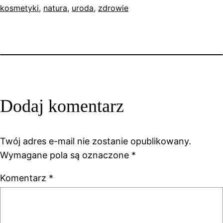
kosmetyki
, 
natura
, 
uroda
, 
zdrowie
Dodaj komentarz
Twój adres e-mail nie zostanie opublikowany.
Wymagane pola są oznaczone
*
Komentarz
*