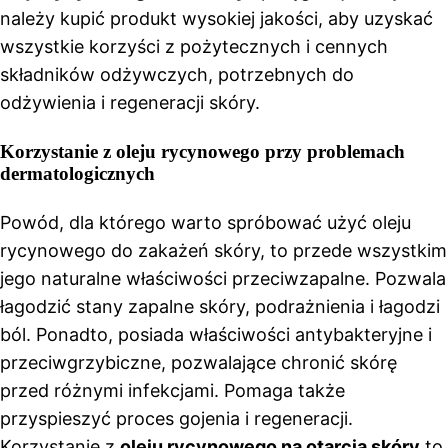
należy kupić produkt wysokiej jakości, aby uzyskać
wszystkie korzyści z pożytecznych i cennych
składników odżywczych, potrzebnych do
odżywienia i regeneracji skóry.
Korzystanie z oleju rycynowego przy problemach
dermatologicznych
Powód, dla którego warto spróbować użyć oleju
rycynowego do zakażeń skóry, to przede wszystkim
jego naturalne właściwości przeciwzapalne. Pozwala
łagodzić stany zapalne skóry, podrażnienia i łagodzi
ból. Ponadto, posiada właściwości antybakteryjne i
przeciwgrzybiczne, pozwalające chronić skórę
przed różnymi infekcjami. Pomaga także
przyspieszyć proces gojenia i regeneracji.
Korzystanie z
oleju rycynowego na otarcia skóry
to