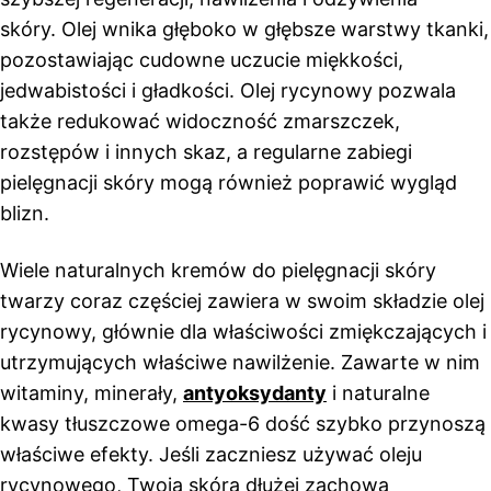
skóry. Olej wnika głęboko w głębsze warstwy tkanki,
pozostawiając cudowne uczucie miękkości,
jedwabistości i gładkości. Olej rycynowy pozwala
także redukować widoczność zmarszczek,
rozstępów i innych skaz, a regularne zabiegi
pielęgnacji skóry mogą również poprawić wygląd
blizn.
Wiele naturalnych kremów do pielęgnacji skóry
twarzy coraz częściej zawiera w swoim składzie olej
rycynowy, głównie dla właściwości zmiękczających i
utrzymujących właściwe nawilżenie. Zawarte w nim
witaminy, minerały,
antyoksydanty
i naturalne
kwasy tłuszczowe omega-6 dość szybko przynoszą
właściwe efekty. Jeśli zaczniesz używać oleju
rycynowego, Twoja skóra dłużej zachowa