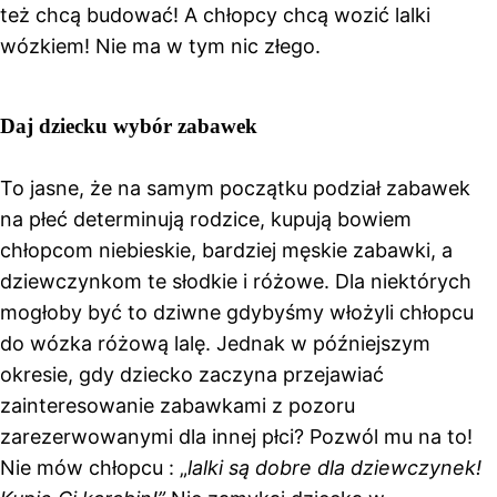
też chcą budować! A chłopcy chcą wozić lalki
wózkiem! Nie ma w tym nic złego.
Daj dziecku wybór zabawek
To jasne, że na samym początku podział zabawek
na płeć determinują rodzice, kupują bowiem
chłopcom niebieskie, bardziej męskie zabawki, a
dziewczynkom te słodkie i różowe. Dla niektórych
mogłoby być to dziwne gdybyśmy włożyli chłopcu
do wózka różową lalę. Jednak w późniejszym
okresie, gdy dziecko zaczyna przejawiać
zainteresowanie zabawkami z pozoru
zarezerwowanymi dla innej płci? Pozwól mu na to!
Nie mów chłopcu : „
lalki są dobre dla dziewczynek!