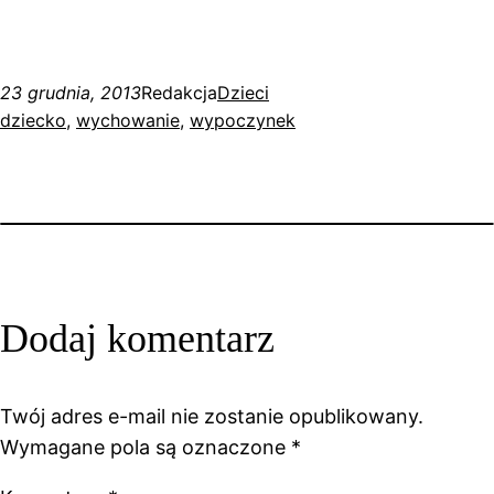
23 grudnia, 2013
Redakcja
Dzieci
dziecko
, 
wychowanie
, 
wypoczynek
Dodaj komentarz
Twój adres e-mail nie zostanie opublikowany.
Wymagane pola są oznaczone
*