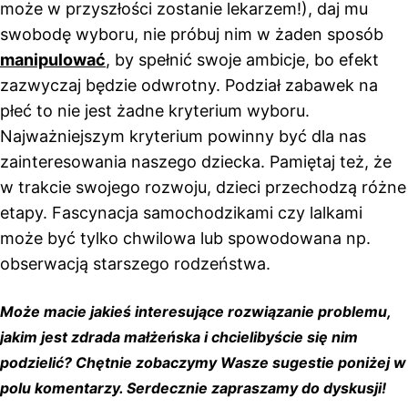
może w przyszłości zostanie lekarzem!), daj mu
swobodę wyboru, nie próbuj nim w żaden sposób
manipulować
, by spełnić swoje ambicje, bo efekt
zazwyczaj będzie odwrotny. Podział zabawek na
płeć to nie jest żadne kryterium wyboru.
Najważniejszym kryterium powinny być dla nas
zainteresowania naszego dziecka. Pamiętaj też, że
w trakcie swojego rozwoju, dzieci przechodzą różne
etapy. Fascynacja samochodzikami czy lalkami
może być tylko chwilowa lub spowodowana np.
obserwacją starszego rodzeństwa.
Może macie jakieś interesujące rozwiązanie problemu,
jakim jest zdrada małżeńska i chcielibyście się nim
podzielić? Chętnie zobaczymy Wasze sugestie poniżej w
polu komentarzy. Serdecznie zapraszamy do dyskusji!