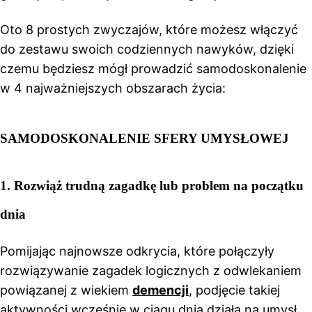
Oto 8 prostych zwyczajów, które możesz włączyć
do zestawu swoich codziennych nawyków, dzięki
czemu będziesz mógł prowadzić samodoskonalenie
w 4 najważniejszych obszarach życia:
SAMODOSKONALENIE SFERY UMYSŁOWEJ
1.
Rozwiąż trudną zagadkę lub problem na początku
dnia
Pomijając najnowsze odkrycia, które połączyły
rozwiązywanie zagadek logicznych z odwlekaniem
powiązanej z wiekiem
demencji
, podjęcie takiej
aktywności wcześnie w ciągu dnia działa na umysł