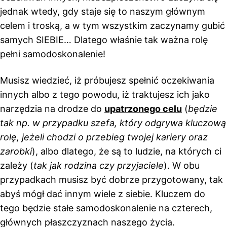
jednak wtedy, gdy staje się to naszym głównym
celem i troską, a w tym wszystkim zaczynamy gubić
samych SIEBIE… Dlatego właśnie tak ważna rolę
pełni samodoskonalenie!
Musisz wiedzieć, iż próbujesz spełnić oczekiwania
innych albo z tego powodu, iż traktujesz ich jako
narzędzia na drodze do
upatrzonego celu
(
będzie
tak np. w przypadku szefa, który odgrywa kluczową
rolę, jeżeli chodzi o przebieg twojej kariery oraz
zarobki
), albo dlatego, że są to ludzie, na których ci
zależy (
tak jak rodzina czy przyjaciele
). W obu
przypadkach musisz być dobrze przygotowany, tak
abyś mógł dać innym wiele z siebie. Kluczem do
tego będzie stałe samodoskonalenie na czterech,
głównych płaszczyznach naszego życia.