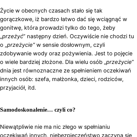
Życie w obecnych czasach stało się tak
gorączkowe, iż bardzo łatwo dać się wciągnąć w
gonitwę, która prowadzi tylko do tego, żeby
„
przeżyć
” następny dzień. Oczywiście nie chodzi tu
o „
przeżycie”
w sensie dosłownym, czyli
zdobywanie wody oraz pożywienia. Jest to pojęcie
o wiele bardziej złożone. Dla wielu osób „
przeżycie
”
dnia jest równoznaczne ze spełnieniem oczekiwań
innych osób: szefa, małżonka, dzieci, rodziców,
przyjaciół, itd.
Samodoskonalenie… czyli co?
Niewątpliwie nie ma nic złego w spełnianiu
oczekiwań innych, niebezpieczeństwo zaczyna się