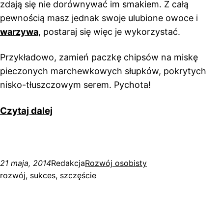
zdają się nie dorównywać im smakiem. Z całą
pewnością masz jednak swoje ulubione owoce i
warzywa
, postaraj się więc je wykorzystać.
Przykładowo, zamień paczkę chipsów na miskę
pieczonych marchewkowych słupków, pokrytych
nisko-tłuszczowym serem. Pychota!
Czytaj dalej
21 maja, 2014
Redakcja
Rozwój osobisty
rozwój
, 
sukces
, 
szczęście