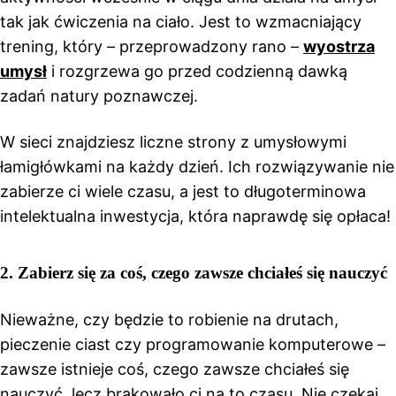
tak jak ćwiczenia na ciało. Jest to wzmacniający
trening, który – przeprowadzony rano –
wyostrza
umysł
i rozgrzewa go przed codzienną dawką
zadań natury poznawczej.
W sieci znajdziesz liczne strony z umysłowymi
łamigłówkami na każdy dzień. Ich rozwiązywanie nie
zabierze ci wiele czasu, a jest to długoterminowa
intelektualna inwestycja, która naprawdę się opłaca!
2. Zabierz się za coś, czego zawsze chciałeś się nauczyć
Nieważne, czy będzie to robienie na drutach,
pieczenie ciast czy programowanie komputerowe –
zawsze istnieje coś, czego zawsze chciałeś się
nauczyć, lecz brakowało ci na to czasu. Nie czekaj,