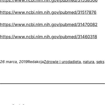
https://www.ncbi.nlm.nih.gov/pubmed/31538506
https://www.ncbi.nlm.nih.gov/pubmed/31517876
https://www.ncbi.nlm.nih.gov/pubmed/31470082
https://www.ncbi.nlm.nih.gov/pubmed/31460318
26 marca, 2019
Redakcja
Zdrowie i uroda
dieta
, 
natura
, 
seks