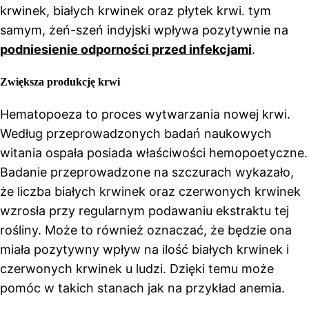
krwinek, białych krwinek oraz płytek krwi. tym
samym, żeń-szeń indyjski wpływa pozytywnie na
podniesienie odporności przed infekcjami
.
Zwiększa produkcję krwi
Hematopoeza to proces wytwarzania nowej krwi.
Według przeprowadzonych badań naukowych
witania ospała posiada właściwości hemopoetyczne.
Badanie przeprowadzone na szczurach wykazało,
że liczba białych krwinek oraz czerwonych krwinek
wzrosła przy regularnym podawaniu ekstraktu tej
rośliny. Może to również oznaczać, że będzie ona
miała pozytywny wpływ na ilość białych krwinek i
czerwonych krwinek u ludzi. Dzięki temu może
pomóc w takich stanach jak na przykład anemia.