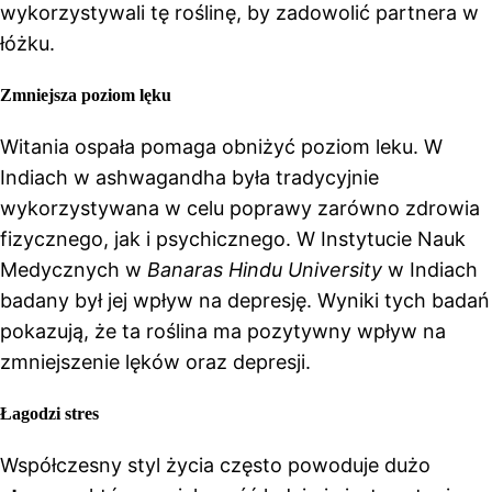
wykorzystywali tę roślinę, by zadowolić partnera w
łóżku.
Zmniejsza poziom lęku
Witania ospała pomaga obniżyć poziom leku. W
Indiach w ashwagandha była tradycyjnie
wykorzystywana w celu poprawy zarówno zdrowia
fizycznego, jak i psychicznego. W Instytucie Nauk
Medycznych w
Banaras Hindu University
w Indiach
badany był jej wpływ na depresję. Wyniki tych badań
pokazują, że ta roślina ma pozytywny wpływ na
zmniejszenie lęków oraz depresji.
Łagodzi stres
Współczesny styl życia często powoduje dużo