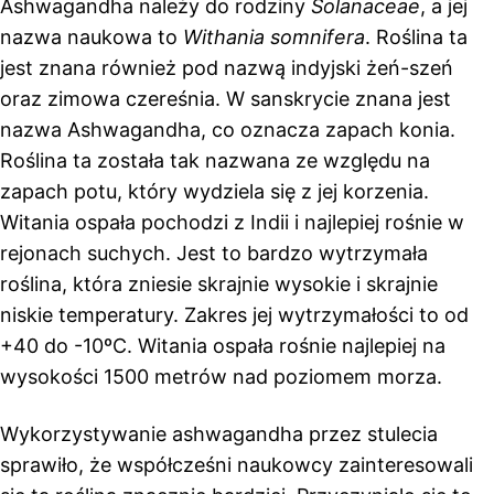
Ashwagandha należy do rodziny
Solanaceae
, a jej
nazwa naukowa to
Withania somnifera
. Roślina ta
jest znana również pod nazwą indyjski żeń-szeń
oraz zimowa czereśnia. W sanskrycie znana jest
nazwa Ashwagandha, co oznacza zapach konia.
Roślina ta została tak nazwana ze względu na
zapach potu, który wydziela się z jej korzenia.
Witania ospała pochodzi z Indii i najlepiej rośnie w
rejonach suchych. Jest to bardzo wytrzymała
roślina, która zniesie skrajnie wysokie i skrajnie
niskie temperatury. Zakres jej wytrzymałości to od
+40 do -10ºC. Witania ospała rośnie najlepiej na
wysokości 1500 metrów nad poziomem morza.
Wykorzystywanie ashwagandha przez stulecia
sprawiło, że współcześni naukowcy zainteresowali