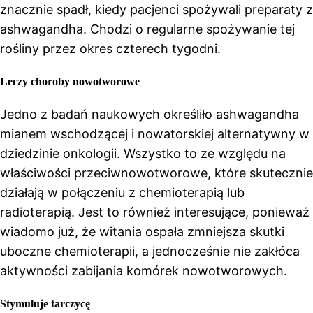
znacznie spadł, kiedy pacjenci spożywali preparaty z
ashwagandha. Chodzi o regularne spożywanie tej
rośliny przez okres czterech tygodni.
Leczy choroby nowotworowe
Jedno z badań naukowych określiło ashwagandha
mianem wschodzącej i nowatorskiej alternatywny w
dziedzinie onkologii. Wszystko to ze względu na
właściwości przeciwnowotworowe, które skutecznie
działają w połączeniu z chemioterapią lub
radioterapią. Jest to również interesujące, ponieważ
wiadomo już, że witania ospała zmniejsza skutki
uboczne chemioterapii, a jednocześnie nie zakłóca
aktywności zabijania komórek nowotworowych.
Stymuluje tarczycę