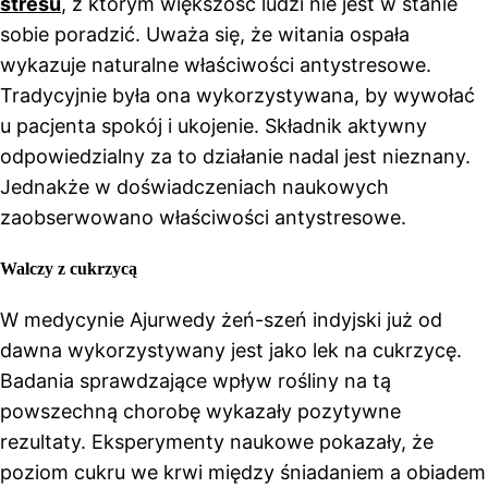
stresu
, z którym większość ludzi nie jest w stanie
sobie poradzić. Uważa się, że witania ospała
wykazuje naturalne właściwości antystresowe.
Tradycyjnie była ona wykorzystywana, by wywołać
u pacjenta spokój i ukojenie. Składnik aktywny
odpowiedzialny za to działanie nadal jest nieznany.
Jednakże w doświadczeniach naukowych
zaobserwowano właściwości antystresowe.
Walczy z cukrzycą
W medycynie Ajurwedy żeń-szeń indyjski już od
dawna wykorzystywany jest jako lek na cukrzycę.
Badania sprawdzające wpływ rośliny na tą
powszechną chorobę wykazały pozytywne
rezultaty. Eksperymenty naukowe pokazały, że
poziom cukru we krwi między śniadaniem a obiadem