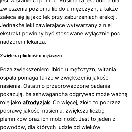
jest w stanie Ci pomóc. Roślina ta jest dobra dla
zwieszenia poziomu libido u mężczyzn, a także
zaleca się ją jako lek przy zaburzeniach erekcji.
Jednakże leki zawierające wytwarzany z niej
ekstrakt powinny być stosowane wyłącznie pod
nadzorem lekarza.
Zwiększa płodność u mężczyzn
Poza zwiększeniem libido u mężczyzn, witania
ospała pomaga także w zwiększeniu jakości
nasienia. Ostatnio przeprowadzone badania
pokazują, że ashwagandha odgrywać może ważną
rolę jako
afrodyzjak
. Co więcej, zioło to poprzez
poprawę jakości nasienia, zwiększa liczbę
plemników oraz ich mobilność. Jest to jeden z
powodów, dla których ludzie od wieków